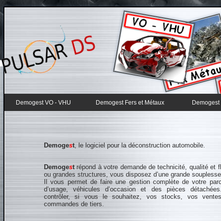
Demogest VO - VHU
Demogest Fers et Métaux
Demogest g
Demoge
s
t
, le logiciel pour la déconstruction automobile.
Demoge
s
t
répond à votre demande de technicité, qualité et fle
ou grandes structures, vous disposez d’une grande souplesse
Il vous permet de faire une gestion complète de votre par
d’usage, véhicules d’occasion et des pièces détachées
contrôler, si vous le souhaitez, vos stocks, vos vente
commandes de tiers.